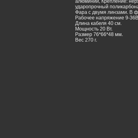
алюминий, Крепление: нер
ударопрочный поликарбона
Фара с двумя линзами. В 
Рабочее напряжение 9-36В
Длина кабеля 40 см.
Мощность 20 Вт.
Размер 76*66*48 мм.
Вес 270 г.