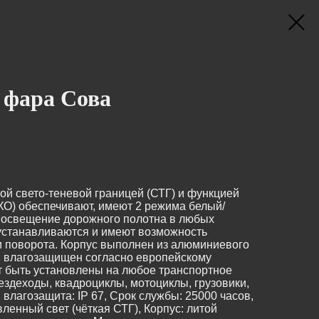
 фара Сова
ой свето-теневой границей (СТГ) и функцией
ХО) обеспечивают, имеют 2 режима белый/
 освещение дорожного полотна в любых
 устанавливаются и имеют возможность
и поворота. Корпус выполнен из алюминиевого
й, влагозащищен согласно европейскому
т быть установлены на любое транспортное
ездеходы, квадроциклы, мотоциклы, грузовики,
 и влагозащита: IP 67, Срок службы: 25000 часов,
ленный свет (чёткая СТГ), Корпус: литой