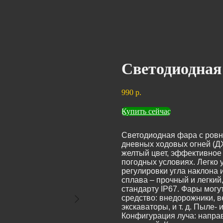
Светодиодная
990
р.
Купить сейчас
Светодиодная фара с ровн
дневных ходовых огней (Д
желтый цвет, эффективное
погодных условиях. Легко
регулировки угла наклона 
сплава – прочный и легки
стандарту IP67. Фары могу
средство: внедорожники, в
экскаваторы, и т. д. Пыле-
Конфигурация луча: направ