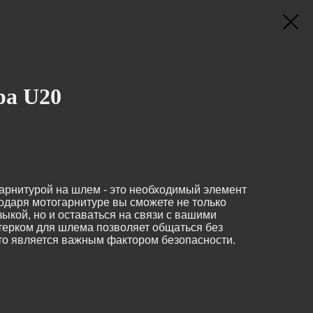
ра U20
гарнитурой на шлем - это необходимый элемент
одаря мотогарнитуре вы сможете не только
кой, но и оставаться на связи с вашими
терком для шлема позволяет общаться без
что является важным фактором безопасности.