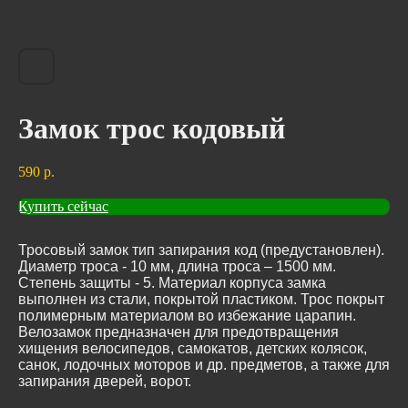
Замок трос кодовый
590
р.
Купить сейчас
Тросовый замок тип запирания код (предустановлен).
Диаметр троса - 10 мм, длина троса – 1500 мм.
Степень защиты - 5. Материал корпуса замка
выполнен из стали, покрытой пластиком. Трос покрыт
полимерным материалом во избежание царапин.
Велозамок предназначен для предотвращения
хищения велосипедов, самокатов, детских колясок,
санок, лодочных моторов и др. предметов, а также для
запирания дверей, ворот.