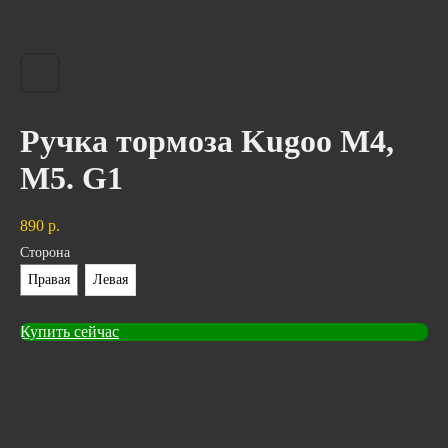
Ручка тормоза Kugoo M4,
M5. G1
890
р.
Сторона
Правая
Левая
Купить сейчас