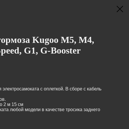
тормоза Kugoo M5, M4,
peed, G1, G-Booster
 электросамоката с оплеткой. В сборе с кабель
ов.
о 2 м 15 см
ата любой модели в качестве тросика заднего