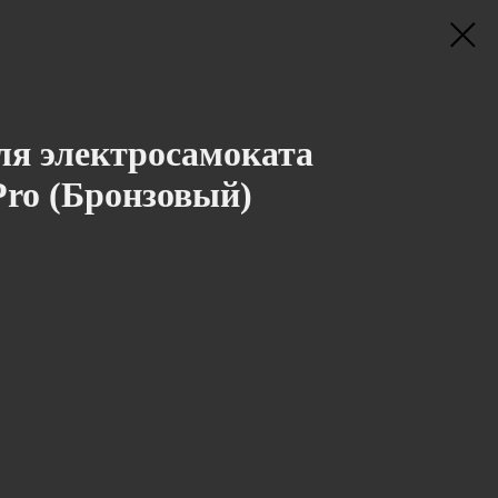
ля электросамоката
Pro (Бронзовый)