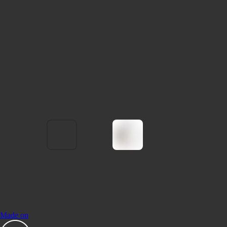
Made on