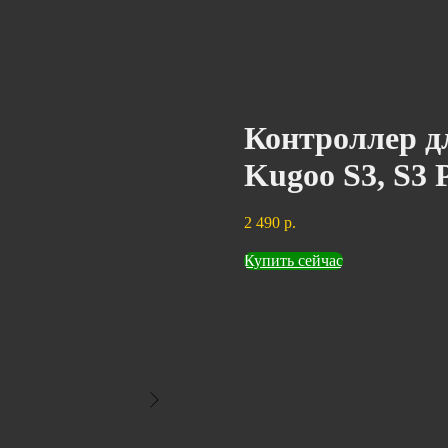
Контроллер д
Kugoo S3, S3 
2 490
р.
Купить сейчас