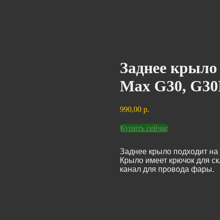
Заднее крыло
Max G30, G30
990,00
р.
Купить сейчас
Заднее крыло подходит на 
Крыло имеет крючок для ск
канал для провода фары.