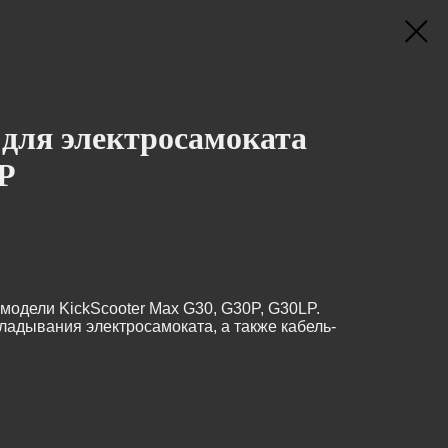
 для электросамоката
P
модели KickScooter Max G30, G30P, G30LP.
ладывания электросамоката, а также кабель-